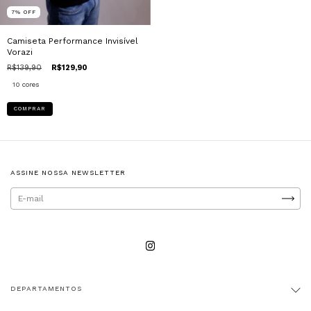
7
%
OFF
Camiseta Performance Invisível
Vorazi
R$139,90
R$129,90
10 cores
COMPRAR
ASSINE NOSSA NEWSLETTER
DEPARTAMENTOS