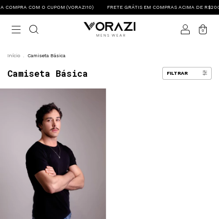
IRA COMPRA COM O CUPOM (VORAZI10)
FRETE GRÁTIS EM COMPRAS ACIMA DE R$200 
0
Início
.
Camiseta Básica
Camiseta Básica
FILTRAR